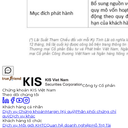
Công ty Cổ phần
Chứng khoán KIS Việt Nam
Theo dõi chúng tôi
Khách hàng cá nhân
Dịch vụ Chứng khoán
Margin (Ký quỹ)
Phân phối chứng chỉ
quỹ
Dịch vụ khác
Khách hàng tổ chức
Dịch vụ Môi giới KHTC
Quan hệ doanh nghiệp
Hỗ Trợ Tài