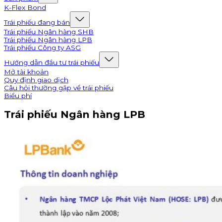
K-Flex Bond
Trái phiếu đang bán
Trái phiếu Ngân hàng SHB
Trái phiếu Ngân hàng LPB
Trái phiếu Công ty ASG
Hướng dẫn đầu tư trái phiếu
Mở tài khoản
Quy định giao dịch
Câu hỏi thường gặp về trái phiếu
Biểu phí
Trái phiếu Ngân hàng LPB