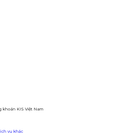
g khoán KIS Việt Nam
ịch vụ khác