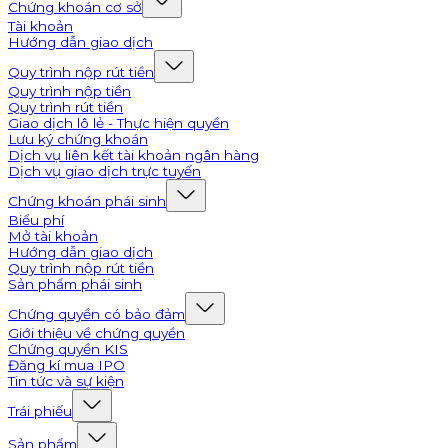
Chứng khoán cơ sở
Tài khoản
Hướng dẫn giao dịch
Quy trình nộp rút tiền
Quy trình nộp tiền
Quy trình rút tiền
Giao dịch lô lẻ - Thực hiện quyền
Lưu ký chứng khoán
Dịch vụ liên kết tài khoản ngân hàng
Dịch vụ giao dịch trực tuyến
Chứng khoán phái sinh
Biểu phí
Mở tài khoản
Hướng dẫn giao dịch
Quy trình nộp rút tiền
Sản phẩm phái sinh
Chứng quyền có bảo đảm
Giới thiệu về chứng quyền
Chứng quyền KIS
Đăng kí mua IPO
Tin tức và sự kiện
Trái phiếu
Sản phẩm