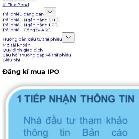
K-Flex Bond
Trái phiếu đang bán
Trái phiếu Ngân hàng SHB
Trái phiếu Ngân hàng LPB
Trái phiếu Công ty ASG
Hướng dẫn đầu tư trái phiếu
Mở tài khoản
Quy định giao dịch
Câu hỏi thường gặp về trái phiếu
Biểu phí
Đăng kí mua IPO