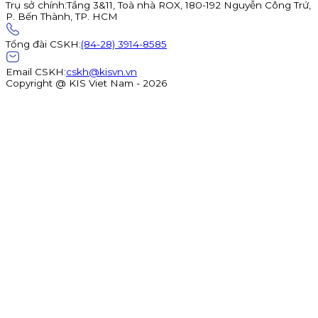
Trụ sở chính
:
Tầng 3&11, Toà nhà ROX, 180-192 Nguyễn Công Trứ,
P. Bến Thành, TP. HCM
Tổng đài CSKH
:
(84-28) 3914-8585
Email CSKH
:
cskh@kisvn.vn
Copyright @ KIS Viet Nam - 2026