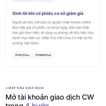
Sinh lời khi cổ phiếu cơ sở giảm giá
Người sở hữu CW bán có quyền nhận khoản chênh
lệch nếu giá cổ phiếu cơ sở tại ngày đáo hạn thấp
hơn giá thực hiện, là công cụ phòng vệ hữu hiệu cho
danh mục hiện có. (Hiện Put CW chưa có mặt tại thị
trường Việt Nam)
PVIC25xx
PVNM25xx
BẮT ĐẦU GIAO DỊCH
Mở tài khoản giao dịch CW
trong
4 bước