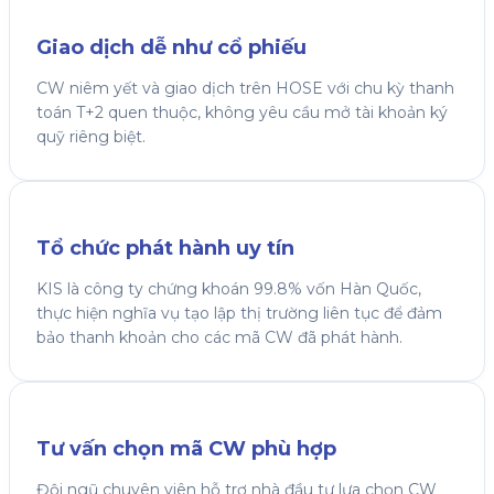
Giao dịch dễ như cổ phiếu
CW niêm yết và giao dịch trên HOSE với chu kỳ thanh
toán T+2 quen thuộc, không yêu cầu mở tài khoản ký
quỹ riêng biệt.
Tổ chức phát hành uy tín
KIS là công ty chứng khoán 99.8% vốn Hàn Quốc,
thực hiện nghĩa vụ tạo lập thị trường liên tục để đảm
bảo thanh khoản cho các mã CW đã phát hành.
Tư vấn chọn mã CW phù hợp
Đội ngũ chuyên viên hỗ trợ nhà đầu tư lựa chọn CW