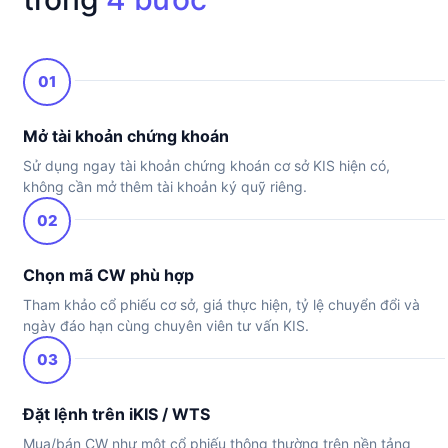
01
Mở tài khoản chứng khoán
Sử dụng ngay tài khoản chứng khoán cơ sở KIS hiện có,
không cần mở thêm tài khoản ký quỹ riêng.
02
Chọn mã CW phù hợp
Tham khảo cổ phiếu cơ sở, giá thực hiện, tỷ lệ chuyển đổi và
ngày đáo hạn cùng chuyên viên tư vấn KIS.
03
Đặt lệnh trên iKIS / WTS
Mua/bán CW như một cổ phiếu thông thường
trên nền tảng