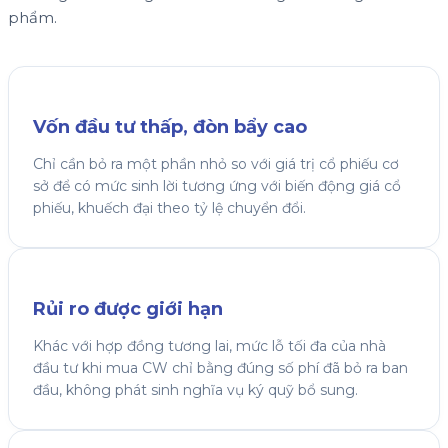
phẩm.
Vốn đầu tư thấp, đòn bẩy cao
Chỉ cần bỏ ra một phần nhỏ so với giá trị cổ phiếu cơ
sở để có mức sinh lời tương ứng với biến động giá cổ
phiếu, khuếch đại theo tỷ lệ chuyển đổi.
Rủi ro được giới hạn
Khác với hợp đồng tương lai, mức lỗ tối đa của nhà
đầu tư khi mua CW chỉ bằng đúng số phí đã bỏ ra ban
đầu, không phát sinh nghĩa vụ ký quỹ bổ sung.