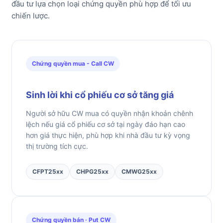
đầu tư lựa chọn loại chứng quyền phù hợp để tối ưu
chiến lược.
Chứng quyền mua - Call CW
Sinh lời khi cổ phiếu cơ sở tăng giá
Người sở hữu CW mua có quyền nhận khoản chênh
lệch nếu giá cổ phiếu cơ sở tại ngày đáo hạn cao
hơn giá thực hiện, phù hợp khi nhà đầu tư kỳ vọng
thị trường tích cực.
CFPT25xx
CHPG25xx
CMWG25xx
Chứng quyền bán · Put CW