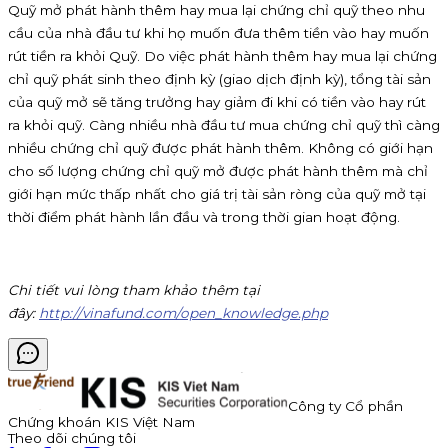
Quỹ mở phát hành thêm hay mua lại chứng chỉ quỹ theo nhu
cầu của nhà đầu tư khi họ muốn đưa thêm tiền vào hay muốn
rút tiền ra khỏi Quỹ. Do việc phát hành thêm hay mua lại chứng
chỉ quỹ phát sinh theo định kỳ (giao dịch định kỳ), tổng tài sản
của quỹ mở sẽ tăng trưởng hay giảm đi khi có tiền vào hay rút
ra khỏi quỹ. Càng nhiều nhà đầu tư mua chứng chỉ quỹ thì càng
nhiều chứng chỉ quỹ được phát hành thêm. Không có giới hạn
cho số lượng chứng chỉ quỹ mở được phát hành thêm mà chỉ
giới hạn mức thấp nhất cho giá trị tài sản ròng của quỹ mở tại
thời điểm phát hành lần đầu và trong thời gian hoạt động.
Chi tiết vui lòng tham khảo thêm tại
đây:
http://vinafund.com/open_knowledge.php
Công ty Cổ phần
Chứng khoán KIS Việt Nam
Theo dõi chúng tôi