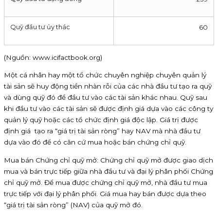
Quỹ đầu tư ủy thác
60
(Nguồn: www.icifactbook.org)
Một cá nhân hay một tổ chức chuyên nghiệp chuyên quản lý
tài sản sẽ huy động tiền nhàn rỗi của các nhà đầu tư tạo ra quỹ
và dùng quỹ đó để đầu tư vào các tài sản khác nhau. Quỹ sau
khi đầu tư vào các tài sản sẽ được định giá dựa vào các công ty
quản lý quỹ hoặc các tổ chức định giá độc lập. Giá trị được
định giá tạo ra “giá trị tài sản ròng” hay NAV mà nhà đầu tư
dựa vào đó để có căn cứ mua hoặc bán chứng chỉ quỹ.
Mua bán Chứng chỉ quỹ mở: Chứng chỉ quỹ mở được giao dịch
mua và bán trực tiếp giữa nhà đầu tư và đại lý phân phối Chứng
chỉ quỹ mở. Để mua được chứng chỉ quỹ mở, nhà đầu tư mua
trực tiếp với đại lý phân phối. Giá mua hay bán được dựa theo
“giá trị tài sản ròng” (NAV) của quỹ mở đó.