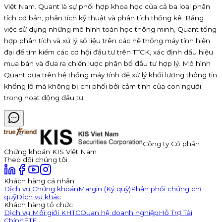
Việt Nam. Quant là sự phối hợp khoa học của cả ba loại phân
tích cơ bản, phân tích kỹ thuật và phân tích thống kê. Bằng
việc sử dụng những mô hình toán học thông minh, Quant tổng
hợp phân tích và xử lý số liệu trên các hệ thống máy tính hiện
đại để tìm kiếm các cơ hội đầu tư trên TTCK, xác định dấu hiệu
mua bán và đưa ra chiến lược phân bổ đầu tư hợp lý. Mô hình
Quant dựa trên hệ thống máy tính để xử lý khối lượng thông tin
khổng lồ mà không bị chi phối bởi cảm tính của con người
trong hoạt động đầu tư.
Công ty Cổ phần
Chứng khoán KIS Việt Nam
Theo dõi chúng tôi
Khách hàng cá nhân
Dịch vụ Chứng khoán
Margin (Ký quỹ)
Phân phối chứng chỉ
quỹ
Dịch vụ khác
Khách hàng tổ chức
Dịch vụ Môi giới KHTC
Quan hệ doanh nghiệp
Hỗ Trợ Tài
Chính
ETF