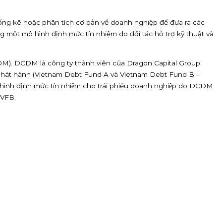
hống kê hoặc phân tích cơ bản về doanh nghiệp để đưa ra các
ng một mô hình định mức tín nhiệm do đối tác hỗ trợ kỹ thuật và
(DCDM). DCDM là công ty thành viên của Dragon Capital Group
 Nam phát hành (Vietnam Debt Fund A và Vietnam Debt Fund B –
hình định mức tín nhiệm cho trái phiếu doanh nghiệp do DCDM
FMVFB.