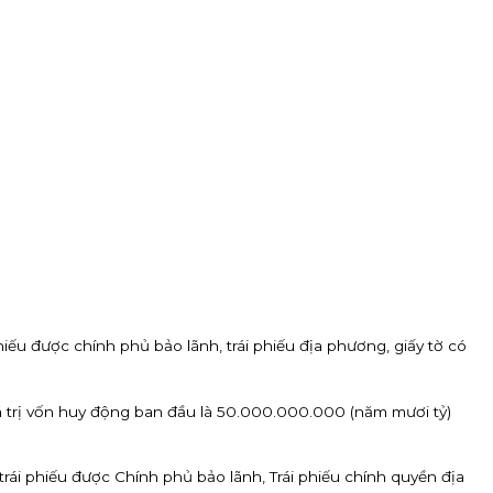
hiếu được chính phủ bảo lãnh, trái phiếu địa phương, giấy tờ có
rị vốn huy động ban đầu là 50.000.000.000 (năm mươi tỷ)
rái phiếu được Chính phủ bảo lãnh, Trái phiếu chính quyền địa