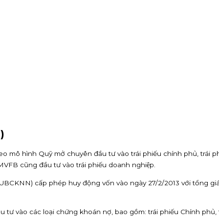
)
heo mô hình Quỹ mở chuyên đầu tư vào trái phiếu chính phủ, trái p
̃ VFMVFB cũng đầu tư vào trái phiếu doanh nghiệp.
CKNN) cấp phép huy động vốn vào ngày 27/2/2013 với tổng giá t
 tư vào các loại chứng khoán nợ, bao gồm: trái phiếu Chính phủ, t