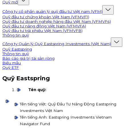
Quỹ mở
Công ty cổ phần quản lý quỹ đầu tư Việt nam (VFM)
Quỹ đầu tư chứng khoán Việt Nam (VFMVF1)
Quỹ đầu tư doanh nghiệp hàng đầu Việt Nam (VFMVF4)
Quỹ đầu tư năng động Việt Nam (VFMVFA)
Quỹ đầu tư trái phiếu Việt Nam (VFMVFB)
Thông tin quỹ
Công ty Quản lý Quỹ Eastspring Investments (Việt Nam)
Quỹ Eastspring
Thông tin quỹ
Báo cáo giá trị tài sản ròng
Biểu mẫu
Quỹ ETF
Quỹ Eastspring
Tên quỹ:
Tên tiếng Việt: Quỹ Đầu Tư Năng Động Eastspring
Investments Việt Nam
Tên tiếng Anh: Eastspring Investments Vietnam
Navigator Fund