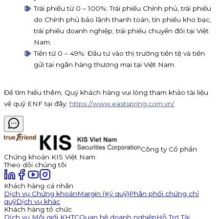
Trái phiếu từ 0 – 100%: Trái phiếu Chính phủ, trái phiếu
do Chính phủ bảo lãnh thanh toán, tín phiếu kho bạc,
trái phiếu doanh nghiệp, trái phiếu chuyển đổi tại Việt
Nam.
Tiền từ 0 – 49%: Đầu tư vào thị trường tiền tệ và tiền
gửi tại ngân hàng thương mại tại Việt Nam.
Để tìm hiểu thêm, Quý khách hàng vui lòng tham khảo tài liệu
về quỹ ENF tại đây:
https://www.eastspring.com.vn/
Công ty Cổ phần
Chứng khoán KIS Việt Nam
Theo dõi chúng tôi
Khách hàng cá nhân
Dịch vụ Chứng khoán
Margin (Ký quỹ)
Phân phối chứng chỉ
quỹ
Dịch vụ khác
Khách hàng tổ chức
Dịch vụ Môi giới KHTC
Quan hệ doanh nghiệp
Hỗ Trợ Tài