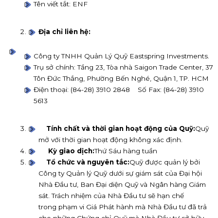
Tên viết tắt: ENF
Địa chỉ liên hệ:
Công ty TNHH Quản Lý Quỹ Eastspring Investments.
Trụ sở chính: Tầng 23, Tòa nhà Saigon Trade Center, 37
Tôn Đức Thắng, Phường Bến Nghé, Quận 1, TP. HCM
Điện thoại: (84-28) 3910 2848 Số Fax: (84-28) 3910
5613
Tính chất và thời gian hoạt động của Quỹ:
Quỹ
mở với thời gian hoạt động không xác định.
Kỳ giao dịch:
Thứ Sáu hàng tuần
Tổ chức và nguyên tắc:
Quỹ được quản lý bởi
Công ty Quản lý Quỹ dưới sự giám sát của Đại hội
Nhà Đầu tư, Ban Đại diện Quỹ và Ngân hàng Giám
sát. Trách nhiệm của Nhà Đầu tư sẽ hạn chế
trong phạm vi Giá Phát hành mà Nhà Đầu tư đã trả