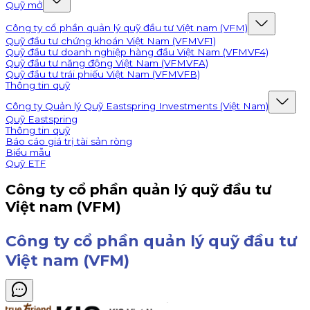
Quỹ mở
Công ty cổ phần quản lý quỹ đầu tư Việt nam (VFM)
Quỹ đầu tư chứng khoán Việt Nam (VFMVF1)
Quỹ đầu tư doanh nghiệp hàng đầu Việt Nam (VFMVF4)
Quỹ đầu tư năng động Việt Nam (VFMVFA)
Quỹ đầu tư trái phiếu Việt Nam (VFMVFB)
Thông tin quỹ
Công ty Quản lý Quỹ Eastspring Investments (Việt Nam)
Quỹ Eastspring
Thông tin quỹ
Báo cáo giá trị tài sản ròng
Biểu mẫu
Quỹ ETF
Công ty cổ phần quản lý quỹ đầu tư
Việt nam (VFM)
Công ty cổ phần quản lý quỹ đầu tư
Việt nam (VFM)