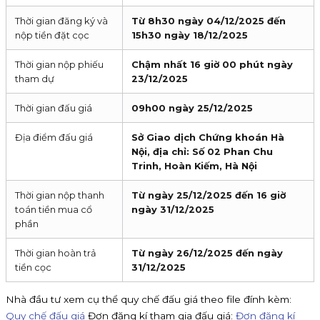
Thời gian đăng ký và
Từ 8h30 ngày 04/12/2025 đến
nộp tiền đặt cọc
15h30 ngày 18/12/2025
Thời gian nộp phiếu
Chậm nhất 16 giờ 00 phút ngày
tham dự
23/12/2025
Thời gian đấu giá
09h00 ngày 25/12/2025
Địa điểm đấu giá
Sở Giao dịch Chứng khoán Hà
Nội, địa chỉ: Số 02 Phan Chu
Trinh, Hoàn Kiếm, Hà Nội
Thời gian nộp thanh
Từ ngày 25/12/2025 đến 16 giờ
toán tiền mua cổ
ngày 31/12/2025
phần
Thời gian hoàn trả
Từ ngày 26/12/2025 đến ngày
tiền cọc
31/12/2025
Nhà đầu tư xem cụ thể quy chế đấu giá theo file đính kèm:
Quy chế đấu giá
Đơn đăng kí tham gia đấu giá:
Đơn đăng kí