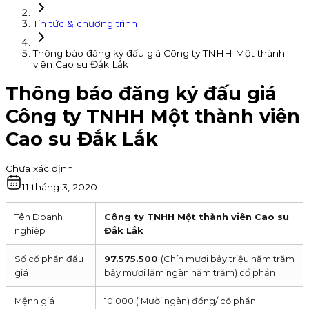
Tin tức & chương trình
Thông báo đăng ký đấu giá Công ty TNHH Một thành
viên Cao su Đắk Lắk
Thông báo đăng ký đấu giá
Công ty TNHH Một thành viên
Cao su Đắk Lắk
Chưa xác định
11 tháng 3, 2020
Tên Doanh
Công ty TNHH Một thành viên Cao su
nghiệp
Đắk Lắk
Số cổ phần đấu
97.575.500
(Chín mươi bảy triệu năm trăm
giá
bảy mươi lăm ngàn năm trăm) cổ phần
Mệnh giá
10.000 ( Mười ngàn) đồng/ cổ phần