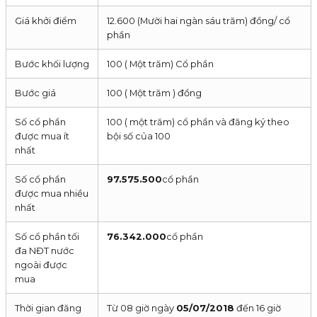
Giá khởi điểm
12.600 (Mười hai ngàn sáu trăm) đồng/ cổ
phần
Bước khối lượng
100 ( Một trăm) Cổ phần
Bước giá
100 ( Một trăm ) đồng
Số cổ phần
100 ( một trăm) cổ phần và đăng ký theo
được mua ít
bội số của 100
nhất
Số cổ phần
97.575.500
cổ phần
được mua nhiều
nhất
Số cổ phần tối
76.342.000
cổ phần
đa NĐT nước
ngoài được
mua
Thời gian đăng
Từ 08 giờ ngày
05/07/2018
đến 16 giờ