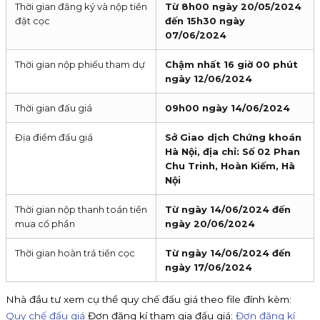
Thời gian đăng ký và nộp tiền
Từ 8h00 ngày 20/05/2024
đặt cọc
đến 15h30 ngày
07/06/2024
Thời gian nộp phiếu tham dự
Chậm nhất 16 giờ 00 phút
ngày 12/06/2024
Thời gian đấu giá
09h00 ngày 14/06/2024
Địa điểm đấu giá
Sở Giao dịch Chứng khoán
Hà Nội, địa chỉ: Số 02 Phan
Chu Trinh, Hoàn Kiếm, Hà
Nội
Thời gian nộp thanh toán tiền
Từ ngày 14/06/2024 đến
mua cổ phần
ngày 20/06/2024
Thời gian hoàn trả tiền cọc
Từ ngày 14/06/2024 đến
ngày 17/06/2024
Nhà đầu tư xem cụ thể quy chế đấu giá theo file đính kèm:
Quy chế đấu giá
Đơn đăng kí tham gia đấu giá:
Đơn đăng kí