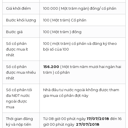
Giá khởi điểm
100.000 ( Một trăm ngàn) đồng/ cổ phần
Bước khối lượng
100 ( Một trăm) Cổ phần
Bước giá
100 ( Một trăm ) đồng
Số cổ phần
100 ( một trăm) cổ phần và đăng ký theo
được mua ít
bội số của 100
nhất
Số cổ phần
156.200
( Một trăm năm mươi hai ngàn hai
được mua nhiều
trăm ) cổ phần
nhất
Số cổ phần tối
Nhà đầu tư nước ngoài không được tham
đa NĐT nước
gia mua cổ phần đợt này
ngoài được
mua
Thời gian đăng
Từ 08 giờ 00 phút ngày
17/07/2018
đến 16
ký và nộp tiền
giờ 00 phút ngày
27/07/2018