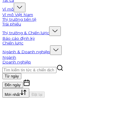
Tất cả
Vĩ mô
Vĩ mô Việt Nam
Thị trường tiền tệ
Trái phiếu
Thị trường & Chiến lược
Báo cáo định kỳ
Chiến lược
Ngành & Doanh nghiệp
Ngành
Doanh nghiệp
Từ ngày
Đến ngày
Mới nhất
Đặt lại