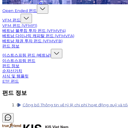
Open Ended 펀드
VFM 펀드
VFM 펀드 (VFMF1)
베트남 블루칩 투자 펀드 (VFMVF4)
베트남 다이나믹 캐피탈 펀드 (VFMVFA)
베트남 채권 투자 펀드 (VFMVFB)
펀드 정보
이스트스프링 펀드 (베트남)
이스트스프링 펀드
펀드 정보
순자산가치
서식 및 템플릿
ETF 펀드
펀드 정보
Công bố Thông tin về tỷ lệ chi phí hoạt động quỹ và 