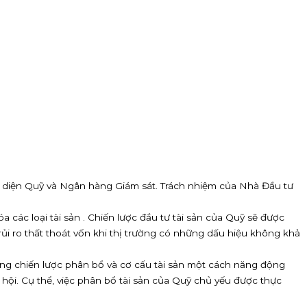
i diện Quỹ và Ngân hàng Giám sát. Trách nhiệm của Nhà Đầu tư
các loại tài sản . Chiến lược đầu tư tài sản của Quỹ sẽ được
rủi ro thất thoát vốn khi thị trường có những dấu hiệu không khả
dụng chiến lược phân bổ và cơ cấu tài sản một cách năng động
 hội. Cụ thể, việc phân bổ tài sản của Quỹ chủ yếu được thực