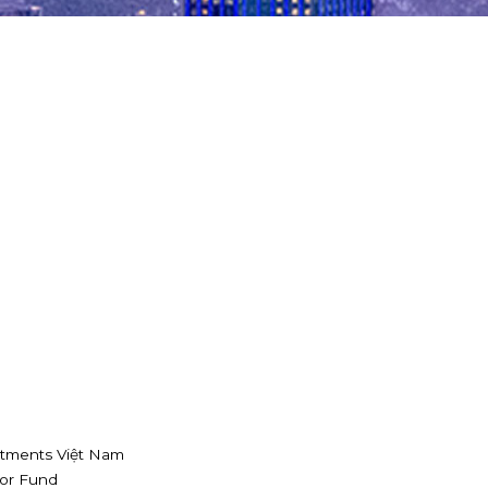
stments Việt Nam
tor Fund