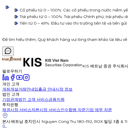
Cổ phiếu từ 0 – 100%: Các cổ phiếu trong nước niêm y
Trái phiếu từ 0 – 100%: Trái phiếu Chính phủ, trái phiếu
Tiền từ 0 – 49%: Đầu tư vào thị trường tiền tệ và tiền gử
Để tìm hiểu thêm, Quý khách hàng vui lòng tham khảo tài liệu về
KIS 베트남 증권 주식회
팔로우하기
개인 고객
개좌개설
거래안내
입출금 안내
시장 정보
법인 고객
기업관계
법인 고객 서비스
금융지원
투자은행
채권시장 서비스
자본시장 서비스
인수합병 자문
기업 재무 자문
본사
:
베트남 호치민시 Nguyen Cong Tru 180–192, ROX 빌딩 3층 & 1