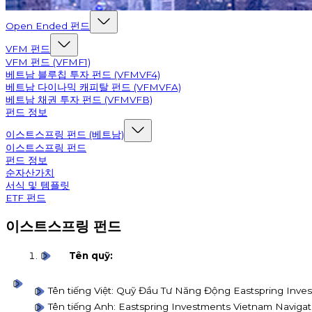
Open Ended 펀드
VFM 펀드
VFM 펀드 (VFMF1)
베트남 블루칩 투자 펀드 (VFMVF4)
베트남 다이나믹 캐피탈 펀드 (VFMVFA)
베트남 채권 투자 펀드 (VFMVFB)
펀드 정보
이스트스프링 펀드 (베트남)
이스트스프링 펀드
펀드 정보
순자산가치
서식 및 템플릿
ETF 펀드
이스트스프링 펀드
Tên quỹ:
Tên tiếng Việt: Quỹ Đầu Tư Năng Động Eastspring Inve
Tên tiếng Anh: Eastspring Investments Vietnam Naviga