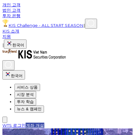
개인 고객
법인 고객
투자 은행
KIS Challenge - ALL START SEASON
|
KIS 소개
지원
|
한국어
한국어
서비스 상품
시장 분석
투자 학습
뉴스 & 캠페인
WTS 로그인
계좌 개설