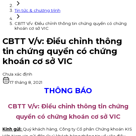
Tin tức & chương trình
CBTT V/v: Điều chỉnh thông tin chứng quyền có chứng
khoán cơ sở VIC
CBTT V/v: Điều chỉnh thông
tin chứng quyền có chứng
khoán cơ sở VIC
Chưa xác định
17 tháng 8, 2021
THÔNG BÁO
CBTT V/v: Điều chỉnh thông tin chứng
quyền có chứng khoán cơ sở VIC
Kính gửi:
Quý khách hàng, Công ty Cổ phần Chứng khoán KIS