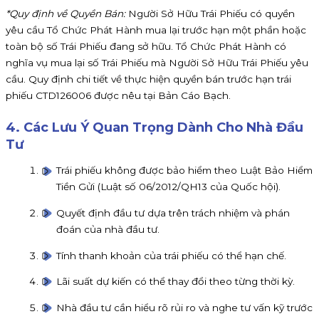
*Quy định về Quyền Bán:
Người Sở Hữu Trái Phiếu có quyền
yêu cầu Tổ Chức Phát Hành mua lại trước hạn một phần hoặc
toàn bộ số Trái Phiếu đang sở hữu. Tổ Chức Phát Hành có
nghĩa vụ mua lại số Trái Phiếu mà Người Sở Hữu Trái Phiếu yêu
cầu. Quy định chi tiết về thực hiện quyền bán trước hạn trái
phiếu CTD126006 được nêu tại Bản Cáo Bạch.
4. Các Lưu Ý Quan Trọng Dành Cho Nhà Đầu
Tư
Trái phiếu không được bảo hiểm theo Luật Bảo Hiểm
Tiền Gửi (Luật số 06/2012/QH13 của Quốc hội).
Quyết định đầu tư dựa trên trách nhiệm và phán
đoán của nhà đầu tư.
Tính thanh khoản của trái phiếu có thể hạn chế.
Lãi suất dự kiến có thể thay đổi theo từng thời kỳ.
Nhà đầu tư cần hiểu rõ rủi ro và nghe tư vấn kỹ trước