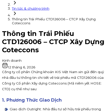
Tin tức & chương trình
Thông tin Trái Phiếu CTD126006 – CTCP Xây Dựng
Coteccons
Thông tin Trái Phiếu
CTD126006 – CTCP Xây Dựng
Coteccons
Kinh doanh
12 tháng 6, 2026
Công ty cổ phần Chứng khoán KIS Việt Nam xin gửi đến quý
nhà đầu tư thông tin chi tiết về trái phiếu mã CTD126006 của
Công ty Cổ phần Xây dựng Coteccons (Mã niêm yết HOSE:
CTD) cụ thể như sau:
1. Phương Thức Giao Dịch
Giao dịch Outright: Nhà đầu tư sở hữu trái phiếu trong