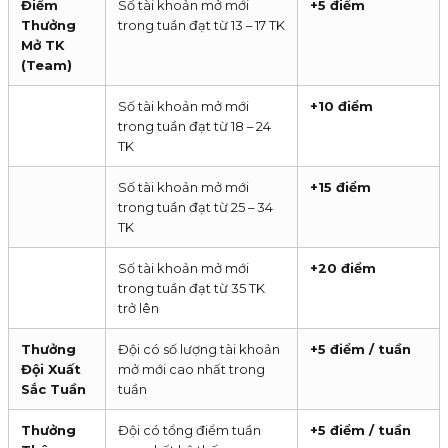
Điểm
Số tài khoản mở mới
+5 điểm
Thưởng
trong tuần đạt từ 13 – 17 TK
Mở TK
(Team)
Số tài khoản mở mới
+10 điểm
trong tuần đạt từ 18 – 24
TK
Số tài khoản mở mới
+15 điểm
trong tuần đạt từ 25 – 34
TK
Số tài khoản mở mới
+20 điểm
trong tuần đạt từ 35 TK
trở lên
Thưởng
Đội có số lượng tài khoản
+5 điểm / tuần
Đội Xuất
mở mới cao nhất trong
Sắc Tuần
tuần
Thưởng
Đội có tổng điểm tuần
+5 điểm / tuần