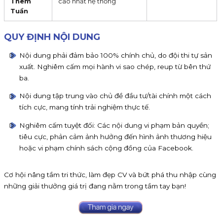
Thêm
cao nhất hệ thống
Tuần
QUY ĐỊNH NỘI DUNG
Nội dung phải đảm bảo 100% chính chủ, do đội thi tự sản
xuất. Nghiêm cấm mọi hành vi sao chép, reup từ bên thứ
ba.
Nội dung tập trung vào chủ đề đầu tư/tài chính một cách
tích cực, mang tính trải nghiệm thực tế.
Nghiêm cấm tuyệt đối: Các nội dung vi phạm bản quyền;
tiêu cực, phản cảm ảnh hưởng đến hình ảnh thương hiệu
hoặc vi phạm chính sách cộng đồng của Facebook.
Cơ hội nâng tầm tri thức, làm đẹp CV và bứt phá thu nhập cùng
những giải thưởng giá trị đang nằm trong tầm tay bạn!