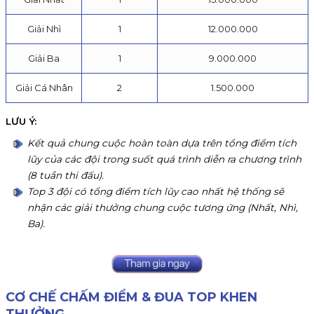
Giải Nhì
1
12.000.000
Giải Ba
1
9.000.000
Giải Cá Nhân
2
1.500.000
LƯU Ý:
Kết quả chung cuộc hoàn toàn dựa trên tổng điểm tích
lũy của các đội trong suốt quá trình diễn ra chương trình
(8 tuần thi đấu).
Top 3 đội có tổng điểm tích lũy cao nhất hệ thống sẽ
nhận các giải thưởng chung cuộc tương ứng (Nhất, Nhì,
Ba).
CƠ CHẾ CHẤM ĐIỂM & ĐUA TOP KHEN
THƯỞNG