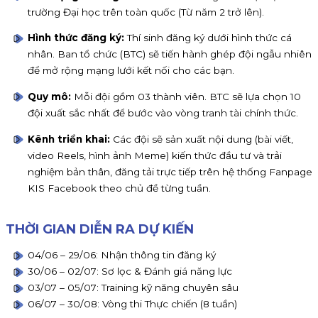
trường Đại học trên toàn quốc (Từ năm 2 trở lên).
Hình thức đăng ký:
Thí sinh đăng ký dưới hình thức cá
nhân. Ban tổ chức (BTC) sẽ tiến hành ghép đội ngẫu nhiên
để mở rộng mạng lưới kết nối cho các bạn.
Quy mô:
Mỗi đội gồm 03 thành viên. BTC sẽ lựa chọn 10
đội xuất sắc nhất để bước vào vòng tranh tài chính thức.
Kênh triển khai:
Các đội sẽ sản xuất nội dung (bài viết,
video Reels, hình ảnh Meme) kiến thức đầu tư và trải
nghiệm bản thân, đăng tải trực tiếp trên hệ thống Fanpage
KIS Facebook theo chủ đề từng tuần.
THỜI GIAN DIỄN RA DỰ KIẾN
04/06 – 29/06: Nhận thông tin đăng ký
30/06 – 02/07: Sơ lọc & Đánh giá năng lực
03/07 – 05/07: Training kỹ năng chuyên sâu
06/07 – 30/08: Vòng thi Thực chiến (8 tuần)