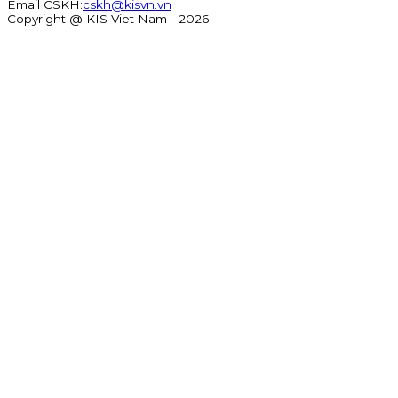
Email CSKH
:
cskh@kisvn.vn
Copyright @ KIS Viet Nam - 2026