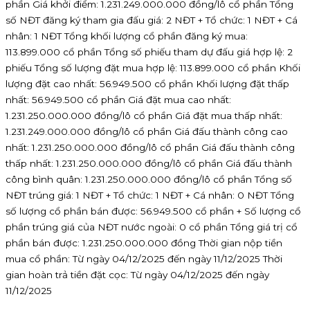
phần Giá khởi điểm: 1.231.249.000.000 đồng/lô cổ phần Tổng
số NĐT đăng ký tham gia đấu giá: 2 NĐT + Tổ chức: 1 NĐT + Cá
nhân: 1 NĐT Tổng khối lượng cổ phần đăng ký mua:
113.899.000 cổ phần Tổng số phiếu tham dự đấu giá hợp lệ: 2
phiếu Tổng số lượng đặt mua hợp lệ: 113.899.000 cổ phần Khối
lượng đặt cao nhất: 56.949.500 cổ phần Khối lượng đặt thấp
nhất: 56.949.500 cổ phần Giá đặt mua cao nhất:
1.231.250.000.000 đồng/lô cổ phần Giá đặt mua thấp nhất:
1.231.249.000.000 đồng/lô cổ phần Giá đấu thành công cao
nhất: 1.231.250.000.000 đồng/lô cổ phần Giá đấu thành công
thấp nhất: 1.231.250.000.000 đồng/lô cổ phần Giá đấu thành
công bình quân: 1.231.250.000.000 đồng/lô cổ phần Tổng số
NĐT trúng giá: 1 NĐT + Tổ chức: 1 NĐT + Cá nhân: 0 NĐT Tổng
số lượng cổ phần bán được: 56.949.500 cổ phần + Số lượng cổ
phần trúng giá của NĐT nước ngoài: 0 cổ phần Tổng giá trị cổ
phần bán được: 1.231.250.000.000 đồng Thời gian nộp tiền
mua cổ phần: Từ ngày 04/12/2025 đến ngày 11/12/2025 Thời
gian hoàn trả tiền đặt cọc: Từ ngày 04/12/2025 đến ngày
11/12/2025