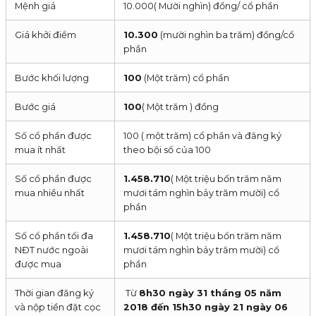
Mệnh giá
10.000( Mười nghìn) đồng/ cổ phần
Giá khởi điểm
10.300
(mười nghìn ba trăm) đồng/cổ
phần
Bước khối lượng
100
(Một trăm) cổ phần
Bước giá
100
( Một trăm ) đồng
Số cổ phần được
100 ( một trăm) cổ phần và đăng ký
mua ít nhất
theo bội số của 100
Số cổ phần được
1.458.710
( Một triệu bốn trăm năm
mua nhiều nhất
mươi tám nghìn bảy trăm mười) cổ
phần
Số cổ phần tối đa
1.458.710
( Một triệu bốn trăm năm
NĐT nước ngoài
mươi tám nghìn bảy trăm mười) cổ
được mua
phần
Thời gian đăng ký
Từ
8h30 ngày 31 tháng 05 năm
và nộp tiền đặt cọc
2018 đến 15h30 ngày 21 ngày 06