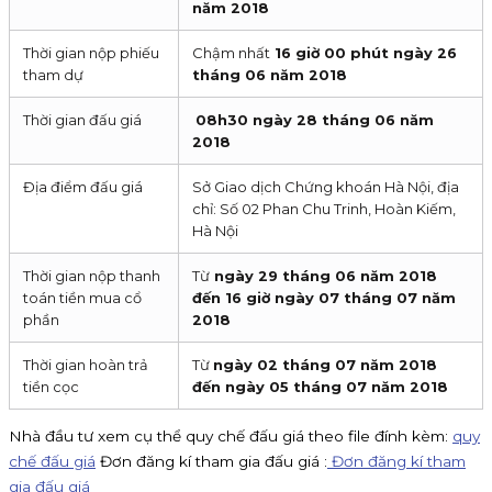
năm 2018
Thời gian nộp phiếu
Chậm nhất
16 giờ 00 phút ngày 26
tham dự
tháng 06 năm 2018
Thời gian đấu giá
08h30 ngày 28 tháng 06 năm
2018
Địa điểm đấu giá
Sở Giao dịch Chứng khoán Hà Nội, địa
chỉ: Số 02 Phan Chu Trinh, Hoàn Kiếm,
Hà Nội
Thời gian nộp thanh
Từ
ngày 29 tháng 06 năm 2018
toán tiền mua cổ
đến 16 giờ ngày 07 tháng 07 năm
phần
2018
Thời gian hoàn trả
Từ
ngày 02 tháng 07 năm 2018
tiền cọc
đến ngày 05 tháng 07 năm 2018
Nhà đầu tư xem cụ thể quy chế đấu giá theo file đính kèm:
quy
chế đấu giá
Đơn đăng kí tham gia đấu giá :
Đơn đăng kí tham
gia đấu giá