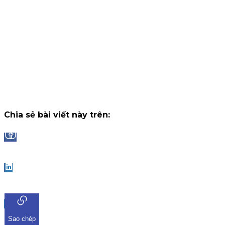
hàng quay trở lại: Hoàn ngay 50% phí giao dịch thực tế mỗi
tháng, nhận thưởng tối đa lên đến 2.000.000 VNĐ/tháng.
Chiến dịch
14 tháng 7, 2026
Công bố danh sách Top 10 nhà đầu tư trúng thưởng Vòng 1
"Đọc vị World Cup"
Trải qua những trận cầu đầy kịch tính và b
ngờ tại chặng khởi tranh, chương trình "Đọc Vị World Cup" tr
ứng dụng iKIS đã nhận được sự tham gia bùng nổ từ cộng
đồng nhà đầu tư.
Chiến dịch
13 tháng 7, 2026
Chia sẻ bài viết này trên:
Facebook
LinkedIn
Sao chép