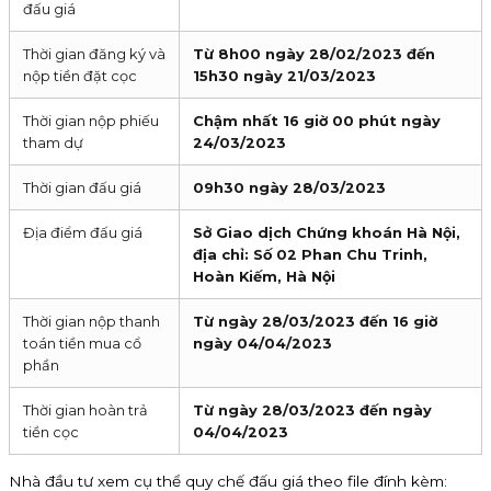
đấu giá
Thời gian đăng ký và
Từ 8h00 ngày 28/02/2023 đến
nộp tiền đặt cọc
15h30 ngày 21/03/2023
Thời gian nộp phiếu
Chậm nhất 16 giờ 00 phút ngày
tham dự
24/03/2023
Thời gian đấu giá
09h30 ngày 28/03/2023
Địa điểm đấu giá
Sở Giao dịch Chứng khoán Hà Nội,
địa chỉ: Số 02 Phan Chu Trinh,
Hoàn Kiếm, Hà Nội
Thời gian nộp thanh
Từ ngày 28/03/2023 đến 16 giờ
toán tiền mua cổ
ngày 04/04/2023
phần
Thời gian hoàn trả
Từ ngày 28/03/2023 đến ngày
tiền cọc
04/04/2023
Nhà đầu tư xem cụ thể quy chế đấu giá theo file đính kèm: