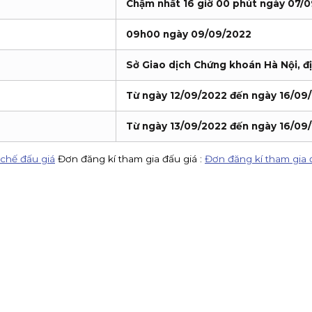
Chậm nhất 16 giờ 00 phút ngày 07/
09h00 ngày 09/09/2022
Sở Giao dịch Chứng khoán Hà Nội, đị
Từ ngày 12/09/2022 đến ngày 16/09
Từ ngày 13/09/2022 đến ngày 16/09
chế đấu giá
Đơn đăng kí tham gia đấu giá :
Đơn đăng kí tham gia 
VV)
KIS Việt Nam là tổ chức nhận đăng ký tham gia mua cổ phiếu 
 80%
KIS tuyển CTV remote toàn quốc: giới thiệu khách mở tài kho