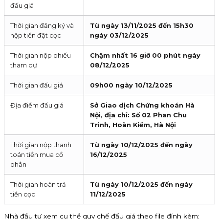
đấu giá
Thời gian đăng ký và
Từ ngày 13/11/2025 đến 15h30
nộp tiền đặt cọc
ngày 03/12/2025
Thời gian nộp phiếu
Chậm nhất 16 giờ 00 phút ngày
tham dự
08/12/2025
Thời gian đấu giá
09h00 ngày 10/12/2025
Địa điểm đấu giá
Sở Giao dịch Chứng khoán Hà
Nội, địa chỉ: Số 02 Phan Chu
Trinh, Hoàn Kiếm, Hà Nội
Thời gian nộp thanh
Từ ngày 10/12/2025 đến ngày
toán tiền mua cổ
16/12/2025
phần
Thời gian hoàn trả
Từ ngày 10/12/2025 đến ngày
tiền cọc
11/12/2025
Nhà đầu tư xem cụ thể quy chế đấu giá theo file đính kèm: