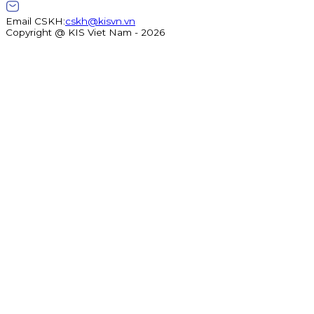
Email CSKH
:
cskh@kisvn.vn
Copyright @ KIS Viet Nam - 2026