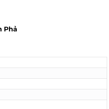
m Phả