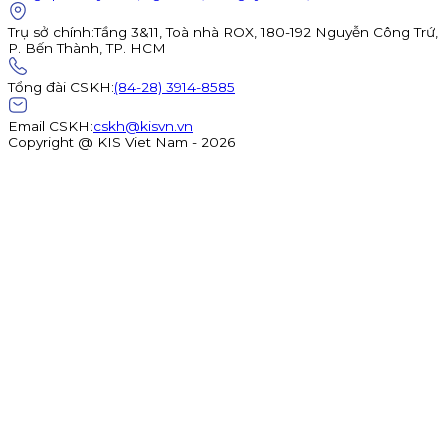
Trụ sở chính
:
Tầng 3&11, Toà nhà ROX, 180-192 Nguyễn Công Trứ,
P. Bến Thành, TP. HCM
Tổng đài CSKH
:
(84-28) 3914-8585
Email CSKH
:
cskh@kisvn.vn
Copyright @ KIS Viet Nam - 2026