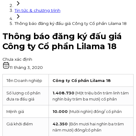
Tin tức & chương trình
Thông báo đăng ký đấu giá Công ty Cổ phần Lilama 18
Thông báo đăng ký đấu giá
Công ty Cổ phần Lilama 18
Chưa xác định
11 tháng 3, 2020
Tên Doanh nghiệp
Công ty Cổ phần Lilama 18
Số lượng cổ phần
1.408.730
(Một triệu bốn trăm linh tám
đưa ra đấu giá
nghìn bảy trăm ba mươi) cổ phần
Mệnh giá
10.000
(Mười nghìn) đồng/ cổ phần
Giá khởi điểm
42.350
(Bốn mươi hai nghìn ba trăm
năm mươi) đồng/cổ phần