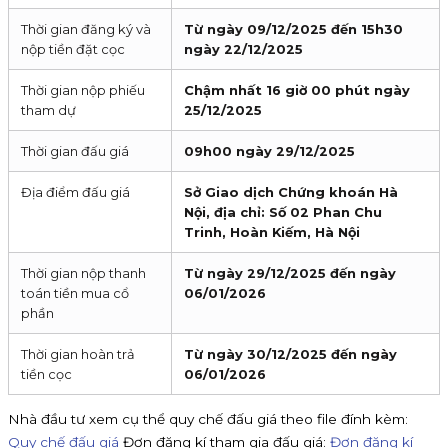
Thời gian đăng ký và
Từ ngày 09/12/2025 đến 15h30
nộp tiền đặt cọc
ngày 22/12/2025
Thời gian nộp phiếu
Chậm nhất 16 giờ 00 phút ngày
tham dự
25/12/2025
Thời gian đấu giá
09h00 ngày 29/12/2025
Địa điểm đấu giá
Sở Giao dịch Chứng khoán Hà
Nội, địa chỉ: Số 02 Phan Chu
Trinh, Hoàn Kiếm, Hà Nội
Thời gian nộp thanh
Từ ngày 29/12/2025 đến ngày
toán tiền mua cổ
06/01/2026
phần
Thời gian hoàn trả
Từ ngày 30/12/2025 đến ngày
tiền cọc
06/01/2026
Nhà đầu tư xem cụ thể quy chế đấu giá theo file đính kèm:
Quy chế đấu giá
Đơn đăng kí tham gia đấu giá:
Đơn đăng kí