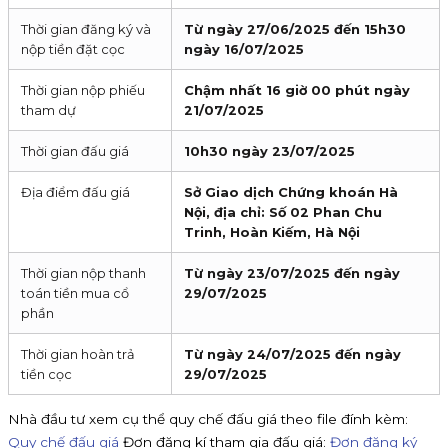
Thời gian đăng ký và
Từ ngày 27/06/2025 đến 15h30
nộp tiền đặt cọc
ngày 16/07/2025
Thời gian nộp phiếu
Chậm nhất 16 giờ 00 phút ngày
tham dự
21/07/2025
Thời gian đấu giá
10h30 ngày 23/07/2025
Địa điểm đấu giá
Sở Giao dịch Chứng khoán Hà
Nội, địa chỉ: Số 02 Phan Chu
Trinh, Hoàn Kiếm, Hà Nội
Thời gian nộp thanh
Từ ngày 23/07/2025 đến ngày
toán tiền mua cổ
29/07/2025
phần
Thời gian hoàn trả
Từ ngày 24/07/2025 đến ngày
tiền cọc
29/07/2025
Nhà đầu tư xem cụ thể quy chế đấu giá theo file đính kèm:
Quy chế đấu giá
Đơn đăng kí tham gia đấu giá:
Đơn đăng ký