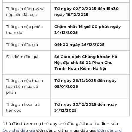
Thời gian đăng ký và
Từ ngày 02/12/2025 đến 15h30
nộp tiền đặt cọc
ngày 19/12/2025
Thời gian nộp phiếu
Chậm nhất 16 giờ 00 phút ngày
tham dự
24/12/2025
Thời gian đấu giá
09h00 ngày 26/12/2025
Địa điểm đấu giá
Sở Giao dịch Chứng khoán Hà
Nội, địa chỉ: Số 02 Phan Chu
Trinh, Hoàn Kiếm, Hà Nội
Thời gian nộp thanh
Từ ngày 26/12/2025 đến ngày
toán tiền mua cổ
05/01/2026
phần
Thời gian hoàn trả
Từ ngày 30/12/2025 đến ngày
tiền cọc
31/12/2025
Nhà đầu tư xem cụ thể quy chế đấu giá theo file đính kèm:
Quy chế đấu giá
Đơn đăng kí tham gia đấu giá:
Đơn đăng kí