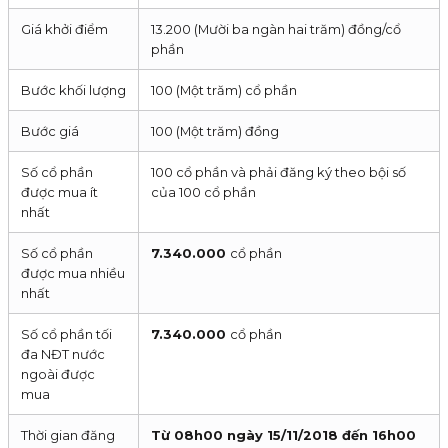
Giá khởi điểm
13.200 (Mười ba ngàn hai trăm) đồng/cổ
phần
Bước khối lượng
100 (Một trăm) cổ phần
Bước giá
100 (Một trăm) đồng
Số cổ phần
100 cổ phần và phải đăng ký theo bội số
được mua ít
của 100 cổ phần
nhất
Số cổ phần
7.340.000
cổ phần
được mua nhiều
nhất
Số cổ phần tối
7.340.000
cổ phần
đa NĐT nước
ngoài được
mua
Thời gian đăng
Từ
08h00
ngày
15/11/2018
đến
16h00