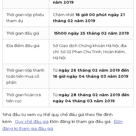
năm 2019
Thời gian nộp phiếu
Chậm nhất
16 giờ 00 phút ngày 21
tham dự
tháng 02 năm 2019
Thời gian đấu giá
15h00 ngày 25 tháng 02 năm 2019
Địa điểm đấu giá
Sở Giao dịch Chứng khoán Hà Nội, địa
chỉ: Số 02 Phan Chu Trinh, Hoàn Kiếm,
Hà Nội
Thời gian nộp thanh
Từ
ngày 26 tháng 02 năm 2019 đến
toán tiền mua cổ
16 giờ ngày 04 tháng 03 năm 2019
phần
Thời gian hoàn trả
Từ
ngày 28 tháng 02 năm 2019 đến
tiền cọc
ngày 04 tháng 03 năm 2019
Nhà đầu tư xem cụ thể quy chế đấu giá theo file đính
kèm:
Quy chế đấu giá
Đơn đăng kí tham gia đấu giá :
Đơn
đăng kí tham gia đấu giá