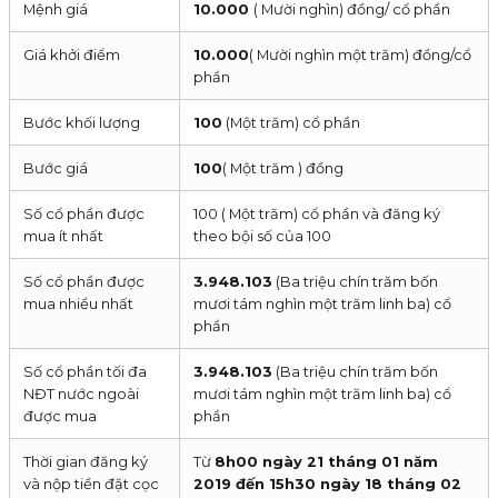
Mệnh giá
10.000
( Mười nghìn) đồng/ cổ phần
Giá khởi điểm
10.000
( Mười nghìn một trăm) đồng/cổ
phần
Bước khối lượng
100
(Một trăm) cổ phần
Bước giá
100
( Một trăm ) đồng
Số cổ phần được
100 ( Một trăm) cổ phần và đăng ký
mua ít nhất
theo bội số của 100
Số cổ phần được
3.948.103
(Ba triệu chín trăm bốn
mua nhiều nhất
mươi tám nghìn một trăm linh ba) cổ
phần
Số cổ phần tối đa
3.948.103
(Ba triệu chín trăm bốn
NĐT nước ngoài
mươi tám nghìn một trăm linh ba) cổ
được mua
phần
Thời gian đăng ký
Từ
8h00 ngày 21 tháng 01 năm
và nộp tiền đặt cọc
2019 đến 15h30 ngày 18 tháng 02