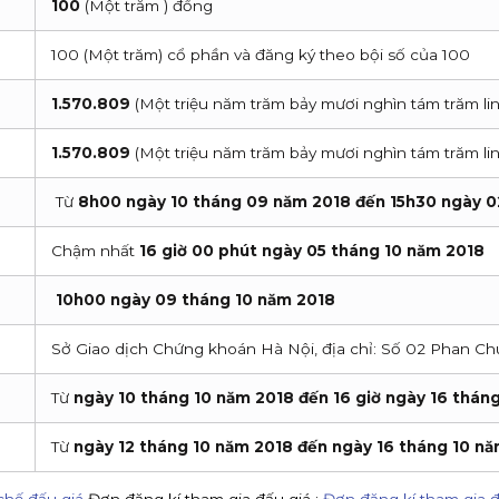
100
(Một trăm ) đồng
100 (Một trăm) cổ phần và đăng ký theo bội số của 100
1.570.809
(Một triệu năm trăm bảy mươi nghìn tám trăm lin
1.570.809
(Một triệu năm trăm bảy mươi nghìn tám trăm lin
Từ
8h00 ngày 10 tháng 09 năm 2018 đến 15h30 ngày 0
Chậm nhất
16 giờ 00 phút ngày 05 tháng 10 năm 2018
10h00 ngày 09 tháng 10 năm 2018
Sở Giao dịch Chứng khoán Hà Nội, địa chỉ: Số 02 Phan Ch
Từ
ngày 10 tháng 10 năm 2018 đến 16 giờ ngày 16 thán
Từ
ngày 12 tháng 10 năm 2018 đến ngày 16 tháng 10 n