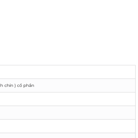
h chín ) cổ phần