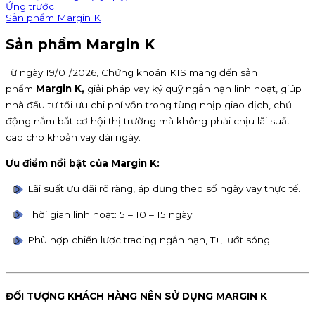
Ứng trước
Sản phẩm Margin K
Sản phẩm Margin K
Từ ngày 19/01/2026, Chứng khoán KIS mang đến sản
phẩm
Margin K,
giải pháp vay ký quỹ ngắn hạn linh hoạt, giúp
nhà đầu tư tối ưu chi phí vốn trong từng nhịp giao dịch, chủ
động nắm bắt cơ hội thị trường mà không phải chịu lãi suất
cao cho khoản vay dài ngày.
Ưu điểm nổi bật của Margin K:
Lãi suất ưu đãi rõ ràng, áp dụng theo số ngày vay thực tế.
Thời gian linh hoạt: 5 – 10 – 15 ngày.
Phù hợp chiến lược trading ngắn hạn, T+, lướt sóng.
ĐỐI TƯỢNG KHÁCH HÀNG NÊN SỬ DỤNG MARGIN K