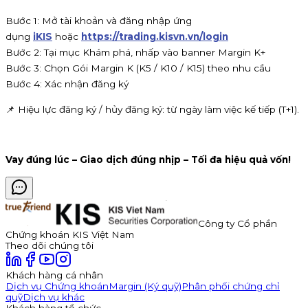
Bước 1: Mở tài khoản và đăng nhập ứng
dụng
iKIS
hoặc
https://trading.kisvn.vn/login
Bước 2: Tại mục Khám phá, nhấp vào banner Margin K+
Bước 3: Chọn Gói Margin K (K5 / K10 / K15) theo nhu cầu
Bước 4: Xác nhận đăng ký
📌 Hiệu lực đăng ký / hủy đăng ký: từ ngày làm việc kế tiếp (T+1).
Vay đúng lúc – Giao dịch đúng nhịp – Tối đa hiệu quả vốn!
Công ty Cổ phần
Chứng khoán KIS Việt Nam
Theo dõi chúng tôi
Khách hàng cá nhân
Dịch vụ Chứng khoán
Margin (Ký quỹ)
Phân phối chứng chỉ
quỹ
Dịch vụ khác