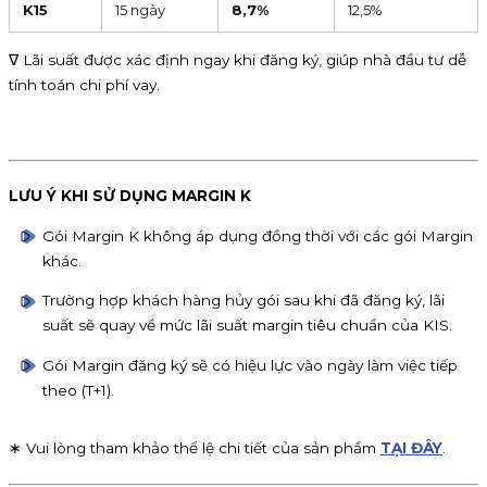
K15
15 ngày
8,7%
12,5%
∇ Lãi suất được xác định ngay khi đăng ký, giúp nhà đầu tư dễ
tính toán chi phí vay.
LƯU Ý KHI SỬ DỤNG MARGIN K
Gói Margin K không áp dụng đồng thời với các gói Margin
khác.
Trường hợp khách hàng hủy gói sau khi đã đăng ký, lãi
suất sẽ quay về mức lãi suất margin tiêu chuẩn của KIS.
Gói Margin đăng ký sẽ có hiệu lực vào ngày làm việc tiếp
theo (T+1).
∗ Vui lòng tham khảo thể lệ chi tiết của sản phẩm
TẠI ĐÂY
.