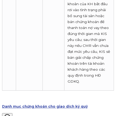
khoản của KH bắt đầu
rơi vào tình trạng phải
bổ sung tài sản hoặc
bán chứng khoán để
thanh toán nợ vay theo
đúng thời gian mà KIS
yêu cầu; sau thời gian
này nếu CMR vẫn chưa
đạt mức yêu cầu, KIS sẽ
bán giải chấp chứng
khoán trên tài khoản
khách hàng theo các
quy định trong HĐ
GDKQ.
Danh mục chứng khoán cho giao dịch ký quỹ