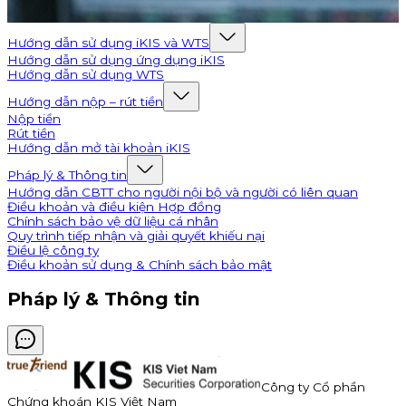
Hướng dẫn sử dụng iKIS và WTS
Hướng dẫn sử dụng ứng dụng iKIS
Hướng dẫn sử dụng WTS
Hướng dẫn nộp – rút tiền
Nộp tiền
Rút tiền
Hướng dẫn mở tài khoản iKIS
Pháp lý & Thông tin
Hướng dẫn CBTT cho người nội bộ và người có liên quan
Điều khoản và điều kiện Hợp đồng
Chính sách bảo vệ dữ liệu cá nhân
Quy trình tiếp nhận và giải quyết khiếu nại
Điều lệ công ty
Điều khoản sử dụng & Chính sách bảo mật
Pháp lý & Thông tin
Công ty Cổ phần
Chứng khoán KIS Việt Nam