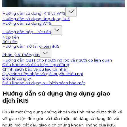
Hướng dẫn sử dụng iKIS và WTS
Hướng dẫn sử dụng ứng dụng iKIS
Hướng dẫn sử dụng WTS
Hướng dẫn nộp – rút tiền
Nộp tiền
Rút tiền
Hướng dẫn mở tài khoản iKIS
Pháp lý & Thông tin
Hướng dẫn CBTT cho người nội bộ và người có liên quan
Điều khoản và điều kiện Hợp đồng
Chính sách bảo vệ dữ liệu cá nhân
Quy trình tiếp nhận và giải quyết khiếu nại
Điều lệ công ty
Điều khoản sử dụng & Chính sách bảo mật
Hướng dẫn sử dụng ứng dụng giao
dịch iKIS
iKIS là một ứng dụng chứng khoán đa tính năng được thiết kế
với giao diện đơn giản và thân thiện, dễ dàng sử dụng đối với
người mới bắt đầu giao dịch chứng khoán. Thông qua iKIS,