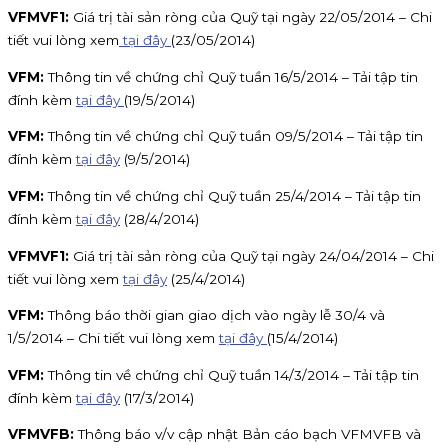
VFMVF1:
Giá trị tài sản ròng của Quỹ tại ngày 22/05/2014 – Chi
tiết vui lòng xem
tại đây
(23/05/2014)
VFM:
Thông tin về chứng chỉ Quỹ tuần 16/5/2014 – Tải tập tin
đính kèm
tại đây
(19/5/2014)
VFM:
Thông tin về chứng chỉ Quỹ tuần 09/5/2014 – Tải tập tin
đính kèm
tại đây
(9/5/2014)
VFM:
Thông tin về chứng chỉ Quỹ tuần 25/4/2014 – Tải tập tin
đính kèm
tại đây
(28/4/2014)
VFMVF1:
Giá trị tài sản ròng của Quỹ tại ngày 24/04/2014 – Chi
tiết vui lòng xem
tại đây
(25/4/2014)
VFM:
Thông báo thời gian giao dịch vào ngày lễ 30/4 và
1/5/2014 – Chi tiết vui lòng xem
tại đây
(15/4/2014)
VFM:
Thông tin về chứng chỉ Quỹ tuần 14/3/2014 – Tải tập tin
đính kèm
tại đây
(17/3/2014)
VFMVFB:
Thông báo v/v cập nhật Bản cáo bạch VFMVFB và