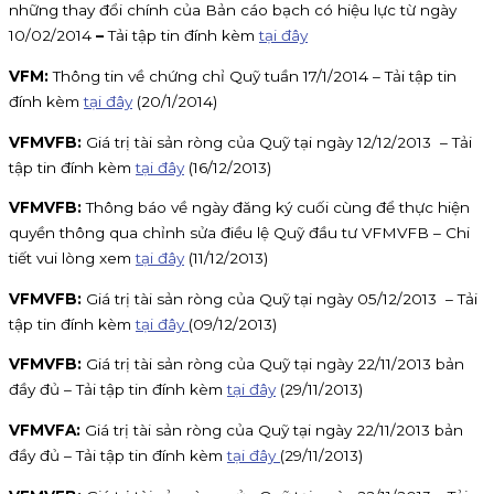
những thay đổi chính của Bản cáo bạch có hiệu lực từ ngày
10/02/2014
–
Tải tập tin đính kèm
tại đây
VFM:
Thông tin về chứng chỉ Quỹ tuần 17/1/2014 – Tải tập tin
đính kèm
tại đây
(20/1/2014)
VFMVFB:
Giá trị tài sản ròng của Quỹ tại ngày 12/12/2013 – Tải
tập tin đính kèm
tại đây
(16/12/2013)
VFMVFB:
Thông báo về ngày đăng ký cuối cùng để thực hiện
quyền thông qua chỉnh sửa điều lệ Quỹ đầu tư VFMVFB – Chi
tiết vui lòng xem
tại đây
(11/12/2013)
VFMVFB:
Giá trị tài sản ròng của Quỹ tại ngày 05/12/2013 – Tải
tập tin đính kèm
tại đây
(09/12/2013)
VFMVFB:
Giá trị tài sản ròng của Quỹ tại ngày 22/11/2013 bản
đầy đủ – Tải tập tin đính kèm
tại đây
(29/11/2013)
VFMVFA:
Giá trị tài sản ròng của Quỹ tại ngày 22/11/2013 bản
đầy đủ – Tải tập tin đính kèm
tại đây
(29/11/2013)