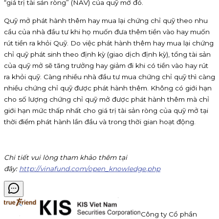
“giá trị tài sản ròng” (NAV) của quỹ mở đó.
Quỹ mở phát hành thêm hay mua lại chứng chỉ quỹ theo nhu
cầu của nhà đầu tư khi họ muốn đưa thêm tiền vào hay muốn
rút tiền ra khỏi Quỹ. Do việc phát hành thêm hay mua lại chứng
chỉ quỹ phát sinh theo định kỳ (giao dịch định kỳ), tổng tài sản
của quỹ mở sẽ tăng trưởng hay giảm đi khi có tiền vào hay rút
ra khỏi quỹ. Càng nhiều nhà đầu tư mua chứng chỉ quỹ thì càng
nhiều chứng chỉ quỹ được phát hành thêm. Không có giới hạn
cho số lượng chứng chỉ quỹ mở được phát hành thêm mà chỉ
giới hạn mức thấp nhất cho giá trị tài sản ròng của quỹ mở tại
thời điểm phát hành lần đầu và trong thời gian hoạt động.
Chi tiết vui lòng tham khảo thêm tại
đây:
http://vinafund.com/open_knowledge.php
Công ty Cổ phần