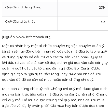
Quỹ đầu tư dạng đóng
239
Quỹ đầu tư ủy thác
60
(Nguồn: www.icifactbook.org)
Một cá nhân hay một tổ chức chuyên nghiệp chuyên quản lý
tài sản sẽ huy động tiền nhàn rỗi của các nhà đầu tư tạo ra quỹ
và dùng quỹ đó để đầu tư vào các tài sản khác nhau. Quỹ sau
khi đầu tư vào các tài sản sẽ được định giá dựa vào các công ty
quản lý quỹ hoặc các tổ chức định giá độc lập. Giá trị được
định giá tạo ra “giá trị tài sản ròng” hay NAV mà nhà đầu tư
dựa vào đó để có căn cứ mua hoặc bán chứng chỉ quỹ.
Mua bán Chứng chỉ quỹ mở: Chứng chỉ quỹ mở được giao dịch
mua và bán trực tiếp giữa nhà đầu tư và đại lý phân phối Chứng
chỉ quỹ mở. Để mua được chứng chỉ quỹ mở, nhà đầu tư mua
trực tiếp với đại lý phân phối. Giá mua hay bán được dựa theo