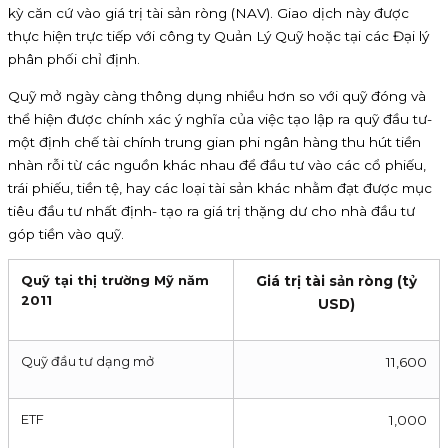
kỳ căn cứ vào giá trị tài sản ròng (NAV). Giao dịch này được
thực hiện trực tiếp với công ty Quản Lý Quỹ hoặc tại các Đại lý
phân phối chỉ định.
Quỹ mở ngày càng thông dụng nhiều hơn so với quỹ đóng và
thể hiện được chính xác ý nghĩa của việc tạo lập ra quỹ đầu tư-
một định chế tài chính trung gian phi ngân hàng thu hút tiền
nhàn rỗi từ các nguồn khác nhau để đầu tư vào các cổ phiếu,
trái phiếu, tiền tệ, hay các loại tài sản khác nhằm đạt được mục
tiêu đầu tư nhất định- tạo ra giá trị thặng dư cho nhà đầu tư
góp tiền vào quỹ.
Quỹ tại thị trường Mỹ năm
Giá trị tài sản ròng (tỷ
2011
USD)
Quỹ đầu tư dạng mở
11,600
ETF
1,000