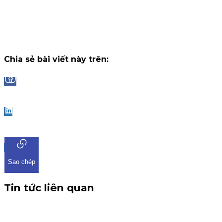
ngờ tại chặng khởi tranh, chương trình "Đọc Vị World Cup" tr
ứng dụng iKIS đã nhận được sự tham gia bùng nổ từ cộng
đồng nhà đầu tư.
Chiến dịch
13 tháng 7, 2026
Chia sẻ bài viết này trên:
Facebook
LinkedIn
Sao chép
Tin tức liên quan
CBTT V/v: Điều chỉnh thông tin chứng quyền có chứng