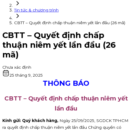
Tin tức & chương trình
CBTT – Quyết định chấp thuận niêm yết lần đầu (26 mã)
CBTT – Quyết định chấp
thuận niêm yết lần đầu (26
mã)
Chưa xác định
25 tháng 9, 2025
THÔNG BÁO
CBTT – Quyết định chấp thuận niêm yết
lần đầu
Kính gửi: Quý khách hàng,
Ngày 25/09/2025, SGDCK TPHCM
ra quyết định chấp thuận niêm yết lần đầu Chứng quyền có