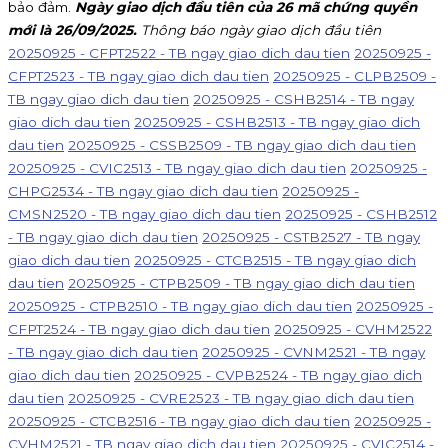
bảo đảm.
Ngày giao dịch đầu tiên của 26 mã chứng quyền
mới là 26/09/2025.
Thông báo ngày giao dịch đầu tiên
20250925 - CFPT2522 - TB ngay giao dich dau tien
20250925 -
CFPT2523 - TB ngay giao dich dau tien
20250925 - CLPB2509 -
TB ngay giao dich dau tien
20250925 - CSHB2514 - TB ngay
giao dich dau tien
20250925 - CSHB2513 - TB ngay giao dich
dau tien
20250925 - CSSB2509 - TB ngay giao dich dau tien
20250925 - CVIC2513 - TB ngay giao dich dau tien
20250925 -
CHPG2534 - TB ngay giao dich dau tien
20250925 -
CMSN2520 - TB ngay giao dich dau tien
20250925 - CSHB2512
- TB ngay giao dich dau tien
20250925 - CSTB2527 - TB ngay
giao dich dau tien
20250925 - CTCB2515 - TB ngay giao dich
dau tien
20250925 - CTPB2509 - TB ngay giao dich dau tien
20250925 - CTPB2510 - TB ngay giao dich dau tien
20250925 -
CFPT2524 - TB ngay giao dich dau tien
20250925 - CVHM2522
- TB ngay giao dich dau tien
20250925 - CVNM2521 - TB ngay
giao dich dau tien
20250925 - CVPB2524 - TB ngay giao dich
dau tien
20250925 - CVRE2523 - TB ngay giao dich dau tien
20250925 - CTCB2516 - TB ngay giao dich dau tien
20250925 -
CVHM2521 - TB ngay giao dich dau tien
20250925 - CVIC2514 -