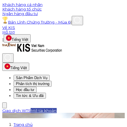
Khách hàng cá nhân
Khách hàng tổ chức
Ngân hàng đầu tư
Bản Lĩnh Chứng Trường - Mùa 6
|
Về KIS
Hỗ trợ
|
Tiếng Việt
Tiếng Việt
Sản Phẩm Dịch Vụ
Phân tích thị trường
Học đầu tư
Tin tức & Ưu đãi
Giao dịch WTS
Mở tài khoản
Trang chủ