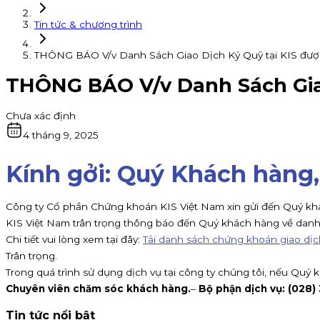
Tin tức & chương trình
THÔNG BÁO V/v Danh Sách Giao Dịch Ký Quỹ tại KIS đượ
THÔNG BÁO V/v Danh Sách Giao
Chưa xác định
4 tháng 9, 2025
Kính gởi: Quý Khách hàng,
Công ty Cổ phần Chứng khoán KIS Việt Nam xin gửi đến Quý khác
KIS Việt Nam trân trọng thông báo đến Quý khách hàng về danh
Chi tiết vui lòng xem tại đây:
Tải danh sách chứng khoán giao dịc
Trân trọng.
Trong quá trình sử dụng dịch vụ tại công ty chúng tôi, nếu Quý 
Chuyên viên chăm sóc khách hàng.
–
Bộ phận dịch vụ: (028)
Tin tức nổi bật