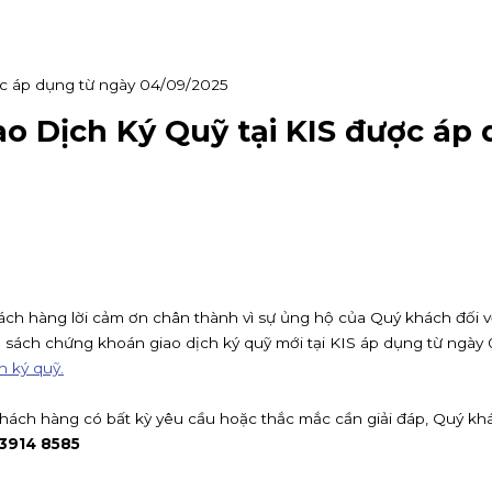
c áp dụng từ ngày 04/09/2025
 Dịch Ký Quỹ tại KIS được áp 
h hàng lời cảm ơn chân thành vì sự ủng hộ của Quý khách đối với 
 sách chứng khoán giao dịch ký quỹ mới tại KIS áp dụng từ ngày
h ký quỹ.
khách hàng có bất kỳ yêu cầu hoặc thắc mắc cần giải đáp, Quý khá
 3914 8585