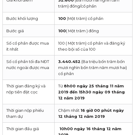
trăm) đồng/cổ phần
Bước khối lượng
100
(Một trăm) cổ phần
Bước giá
100
( Một trăm ) đồng
Số cổ phần được mua
100 ( Một trăm) cổ phần và đăng ký
ít nhất
theo bội số của 100
Số cổ phần tối đa NĐT
3.440.452
(Ba triệu bốn trăm bốn
nước ngoài được mua
mươi nghìn bốn trăm năm mươi hai)
cổ phần
Thời gian đăng ký và
Từ
8h00 ngày 25 tháng 11 năm
nộp tiền đặt cọc
2019 đến 15h30 ngày 09 tháng
12 năm 2019
Thời gian nộp phiếu
Chậm nhất
16 giờ 00 phút ngày
tham dự
12 tháng 12 năm 2019
Thời gian đấu giá
10h00 ngày 16 tháng 12 năm
2019