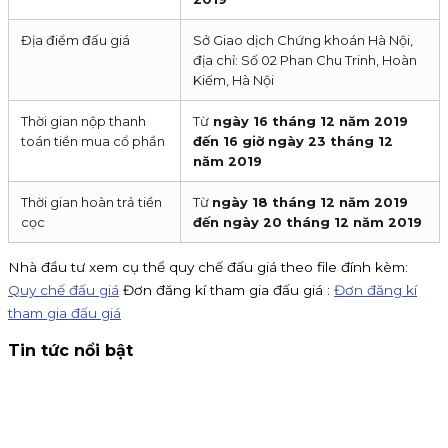
Địa điểm đấu giá
Sở Giao dịch Chứng khoán Hà Nội,
địa chỉ: Số 02 Phan Chu Trinh, Hoàn
Kiếm, Hà Nội
Thời gian nộp thanh
Từ
ngày 16 tháng 12 năm 2019
toán tiền mua cổ phần
đến 16 giờ ngày 23 tháng 12
năm 2019
Thời gian hoàn trả tiền
Từ
ngày 18 tháng 12 năm 2019
cọc
đến ngày 20 tháng 12 năm 2019
Nhà đầu tư xem cụ thể quy chế đấu giá theo file đính kèm:
Quy chế đấu giá
Đơn đăng kí tham gia đấu giá :
Đơn đăng kí
tham gia đấu giá
Tin tức nổi bật
Thông báo nhận đăng ký tham gia mua IPO Đất Việt VAC
(DVV)
KIS Việt Nam là tổ chức nhận đăng ký tham gia mua cổ
phiếu IPO DatVietVAC. Giá chào bán 54.800 đồng/cổ phiếu,
nhận đăng ký đến 16h00 ngày 07/09/2026.