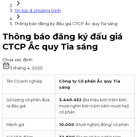
Tin tức & chương trình
Thông báo đăng ký đấu giá CTCP Ắc quy Tia sáng
Thông báo đăng ký đấu giá
CTCP Ắc quy Tia sáng
Chưa xác định
3 tháng 4, 2020
Tên Doanh nghiệp
Công ty Cổ phần Ắc quy Tia
sáng
Số lượng cổ phần đưa
3.440.452
(Ba triệu bốn trăm bốn
ra đấu giá
mươi nghìn bốn trăm năm mươi hai)
cổ phần
Mệnh giá
10.000
(Mười nghìn) đồng/ cổ phần
Giá khởi điểm
32.800
(Ba mươi hai nghìn tám