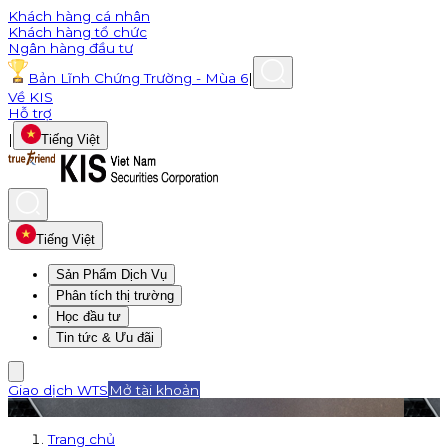
Khách hàng cá nhân
Khách hàng tổ chức
Ngân hàng đầu tư
Bản Lĩnh Chứng Trường - Mùa 6
|
Về KIS
Hỗ trợ
|
Tiếng Việt
Tiếng Việt
Sản Phẩm Dịch Vụ
Phân tích thị trường
Học đầu tư
Tin tức & Ưu đãi
Giao dịch WTS
Mở tài khoản
Trang chủ