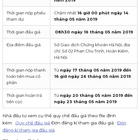
Thời gian nộp phiếu
Chậm nhất
16 giờ 00 phút ngày 14
tham dự
tháng 05 năm 2019
Thời gian đấu giá
08h30 ngày 16 tháng 05 năm 2019
Địa điểm đấu giá
Sở Giao dịch Chứng khoán Hà Nội, địa
chỉ: Số 02 Phan Chu Trinh, Hoàn Kiếm,
Hà Nội
Thời gian nộp thanh
Từ
ngày 17 tháng 05 năm 2019 đến
toán tiền mua cổ
16 giờ ngày 26 tháng 05 năm 2019
phần
Thời gian hoàn trả
Từ
ngày 20 tháng 05 năm 2019 đến
tiền cọc
ngày 23 tháng 05 năm 2019
Nhà đầu tư xem cụ thể quy chế đấu giá theo file đính
kèm:
Quy chế đấu giá
Đơn đăng kí tham gia đấu giá :
Đơn
đăng kí tham gia đấu giá