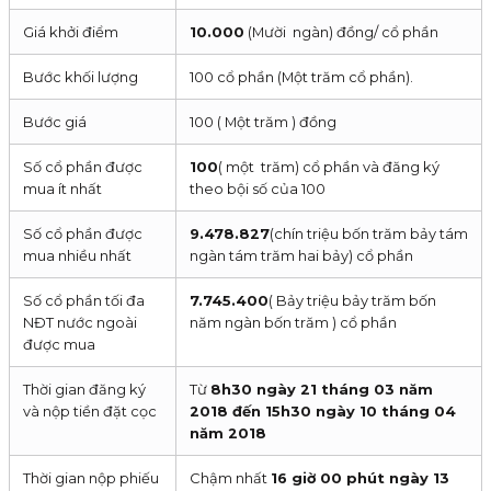
Giá khởi điểm
10.000
(Mười ngàn) đồng/ cổ phần
Bước khối lượng
100 cổ phần (Một trăm cổ phần).
Bước giá
100 ( Một trăm ) đồng
Số cổ phần được
100
( một trăm) cổ phần và đăng ký
mua ít nhất
theo bội số của 100
Số cổ phần được
9.478.827
(chín triệu bốn trăm bảy tám
mua nhiều nhất
ngàn tám trăm hai bảy) cổ phần
Số cổ phần tối đa
7.745.400
( Bảy triệu bảy trăm bốn
NĐT nước ngoài
năm ngàn bốn trăm ) cổ phần
được mua
Thời gian đăng ký
Từ
8h30 ngày 21 tháng 03 năm
và nộp tiền đặt cọc
2018 đến 15h30 ngày 10 tháng 04
năm 2018
Thời gian nộp phiếu
Chậm nhất
16 giờ 00 phút ngày 13