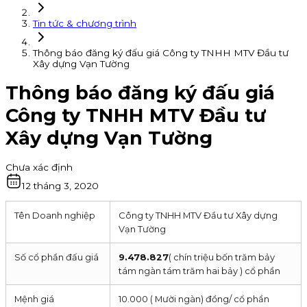
Tin tức & chương trình
Thông báo đăng ký đấu giá Công ty TNHH MTV Đầu tư
Xây dựng Vạn Tường
Thông báo đăng ký đấu giá
Công ty TNHH MTV Đầu tư
Xây dựng Vạn Tường
Chưa xác định
12 tháng 3, 2020
Tên Doanh nghiệp
Công ty TNHH MTV Đầu tư Xây dựng
Vạn Tường
Số cổ phần đấu giá
9.478.827
( chín triệu bốn trăm bảy
tám ngàn tám trăm hai bảy ) cổ phần
Mệnh giá
10.000 ( Mười ngàn) đồng/ cổ phần