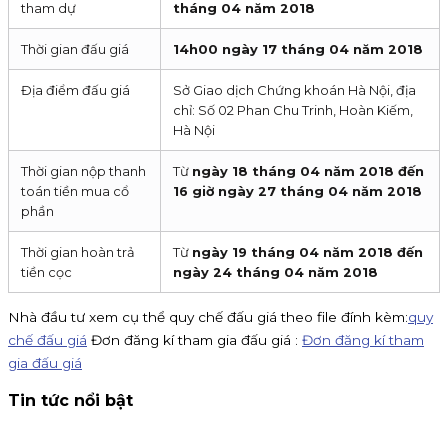
tham dự
tháng 04 năm 2018
Thời gian đấu giá
14h00 ngày 17 tháng 04 năm 2018
Địa điểm đấu giá
Sở Giao dịch Chứng khoán Hà Nội, địa
chỉ: Số 02 Phan Chu Trinh, Hoàn Kiếm,
Hà Nội
Thời gian nộp thanh
Từ
ngày 18 tháng 04 năm 2018 đến
toán tiền mua cổ
16 giờ ngày 27 tháng 04 năm 2018
phần
Thời gian hoàn trả
Từ
ngày 19 tháng 04 năm 2018 đến
tiền cọc
ngày 24 tháng 04 năm 2018
Nhà đầu tư xem cụ thể quy chế đấu giá theo file đính kèm:
quy
chế đấu giá
Đơn đăng kí tham gia đấu giá :
Đơn đăng kí tham
gia đấu giá
Tin tức nổi bật
Thông báo nhận đăng ký tham gia mua IPO Đất Việt VAC