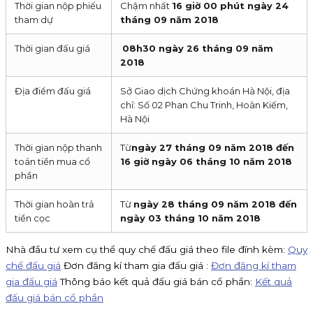
Thời gian nộp phiếu
Chậm nhất
16 giờ 00 phút ngày 24
tham dự
tháng 09 năm 2018
Thời gian đấu giá
08h30 ngày 26 tháng 09 năm
2018
Địa điểm đấu giá
Sở Giao dịch Chứng khoán Hà Nội, địa
chỉ: Số 02 Phan Chu Trinh, Hoàn Kiếm,
Hà Nội
Thời gian nộp thanh
Từ
ngày 27 tháng 09 năm 2018 đến
toán tiền mua cổ
16 giờ ngày 06 tháng 10 năm 2018
phần
Thời gian hoàn trả
Từ
ngày 28 tháng 09 năm 2018 đến
tiền cọc
ngày 03 tháng 10 năm 2018
Nhà đầu tư xem cụ thể quy chế đấu giá theo file đính kèm:
Quy
chế đấu giá
Đơn đăng kí tham gia đấu giá :
Đơn đăng kí tham
gia đấu giá
Thông báo kết quả đấu giá bán cổ phần:
Kết quả
đấu giá bán cổ phần