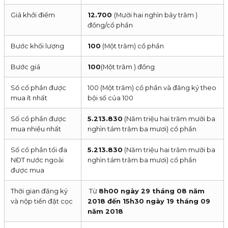
Giá khởi điểm
12.700
(Mười hai nghìn bảy trăm )
đồng/cổ phần
Bước khối lượng
100
(Một trăm) cổ phần
Bước giá
100
(Một trăm ) đồng
Số cổ phần được
100 (Một trăm) cổ phần và đăng ký theo
mua ít nhất
bội số của 100
Số cổ phần được
5.213.830
(Năm triệu hai trăm mười ba
mua nhiều nhất
nghìn tám trăm ba mươi) cổ phần
Số cổ phần tối đa
5.213.830
(Năm triệu hai trăm mười ba
NĐT nước ngoài
nghìn tám trăm ba mươi) cổ phần
được mua
Thời gian đăng ký
Từ
8h00 ngày 29 tháng 08 năm
và nộp tiền đặt cọc
2018 đến 15h30 ngày 19 tháng 09
năm 2018