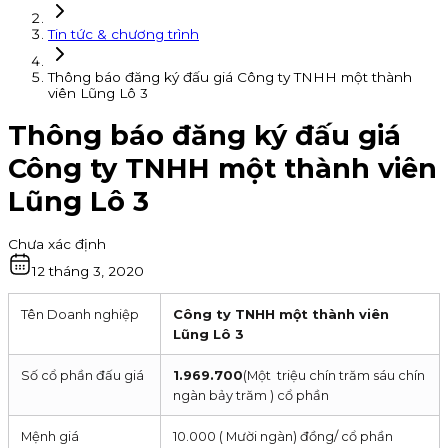
Tin tức & chương trình
Thông báo đăng ký đấu giá Công ty TNHH một thành
viên Lũng Lô 3
Thông báo đăng ký đấu giá
Công ty TNHH một thành viên
Lũng Lô 3
Chưa xác định
12 tháng 3, 2020
Tên Doanh nghiệp
Công ty TNHH một thành viên
Lũng Lô 3
Số cổ phần đấu giá
1.969.700
(Một triệu chín trăm sáu chín
ngàn bảy trăm ) cổ phần
Mệnh giá
10.000 ( Mười ngàn) đồng/ cổ phần