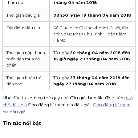
tham dự
tháng 04 năm 2018
Thời gian đấu giá
08h30 ngày 19 tháng 04 năm 2018
Địa điểm đấu giá
Sở Giao dịch Chứng khoán Hà Nội, địa
chỉ: Số 02 Phan Chu Trinh, Hoàn Kiếm,
Hà Nội
Thời gian nộp thanh
Từ ngày
20 tháng 04 năm 2018 đến
toán tiền mua cổ
16 giờ ngày 29 tháng 04 năm 2018
phần
Thời gian hoàn trả
Từ ngày
23 tháng 04 năm 2018 đến
tiền cọc
ngày 27 tháng 04 năm 2018
Nhà đầu tư xem cụ thể quy chế đấu giá theo file đính kèm:
quy
chế đấu giá
Đơn đăng kí tham gia đấu giá :
Đơn đăng kí tham
gia đấu giá
Tin tức nổi bật
Thông báo nhận đăng ký tham gia mua IPO Đất Việt VAC