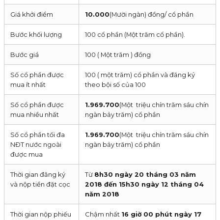
Giá khởi điểm
10.000
(Mười ngàn) đồng/ cổ phần
Bước khối lượng
100 cổ phần (Một trăm cổ phần).
Bước giá
100 ( Một trăm ) đồng
Số cổ phần được
100 ( một trăm) cổ phần và đăng ký
mua ít nhất
theo bội số của 100
Số cổ phần được
1.969.700
(Một triệu chín trăm sáu chín
mua nhiều nhất
ngàn bảy trăm) cổ phần
Số cổ phần tối đa
1.969.700
(Một triệu chín trăm sáu chín
NĐT nước ngoài
ngàn bảy trăm) cổ phần
được mua
Thời gian đăng ký
Từ
8h30 ngày 20 tháng 03 năm
và nộp tiền đặt cọc
2018 đến 15h30 ngày 12 tháng 04
năm 2018
Thời gian nộp phiếu
Chậm nhất
16 giờ 00 phút ngày 17