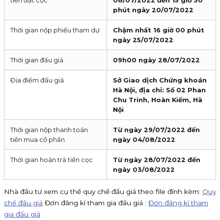
phút ngày 20/07/2022
Thời gian nộp phiếu tham dự
Chậm nhất 16 giờ 00 phút
ngày 25/07/2022
Thời gian đấu giá
09h00 ngày 28/07/2022
Địa điểm đấu giá
Sở Giao dịch Chứng khoán
Hà Nội, địa chỉ: Số 02 Phan
Chu Trinh, Hoàn Kiếm, Hà
Nội
Thời gian nộp thanh toán
Từ ngày 29/07/2022 đến
tiền mua cổ phần
ngày 04/08/2022
Thời gian hoàn trả tiền cọc
Từ ngày 28/07/2022 đến
ngày 03/08/2022
Nhà đầu tư xem cụ thể quy chế đấu giá theo file đính kèm:
Quy
chế đấu giá
Đơn đăng kí tham gia đấu giá :
Đơn đăng kí tham
gia đấu giá