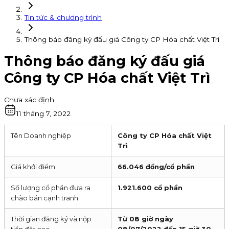
Tin tức & chương trình
Thông báo đăng ký đấu giá Công ty CP Hóa chất Việt Trì
Thông báo đăng ký đấu giá
Công ty CP Hóa chất Việt Trì
Chưa xác định
11 tháng 7, 2022
Tên Doanh nghiệp
Công ty CP Hóa chất Việt
Trì
Giá khởi điểm
66.046 đồng/cổ phần
Số lượng cổ phần đưa ra
1.921.600 cổ phần
chào bán cạnh tranh
Thời gian đăng ký và nộp
Từ 08 giờ ngày
tiền đặt cọc
08/07/2022 đến 15 giờ 30