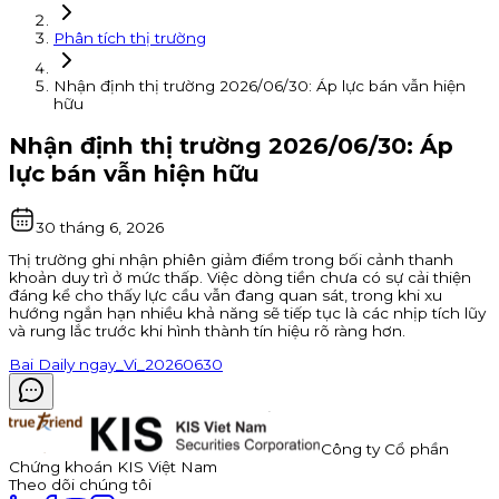
Phân tích thị trường
Nhận định thị trường 2026/06/30: Áp lực bán vẫn hiện
hữu
Nhận định thị trường 2026/06/30: Áp
lực bán vẫn hiện hữu
30 tháng 6, 2026
Thị trường ghi nhận phiên giảm điểm trong bối cảnh thanh
khoản duy trì ở mức thấp. Việc dòng tiền chưa có sự cải thiện
đáng kể cho thấy lực cầu vẫn đang quan sát, trong khi xu
hướng ngắn hạn nhiều khả năng sẽ tiếp tục là các nhịp tích lũy
và rung lắc trước khi hình thành tín hiệu rõ ràng hơn.
Bai Daily ngay_Vi_20260630
Công ty Cổ phần
Chứng khoán KIS Việt Nam
Theo dõi chúng tôi